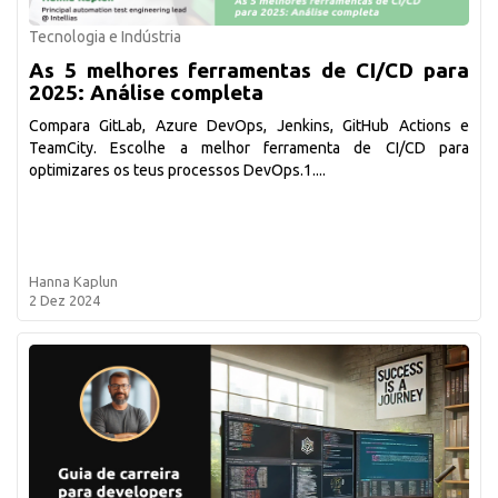
Tecnologia e Indústria
As 5 melhores ferramentas de CI/CD para
2025: Análise completa
Compara GitLab, Azure DevOps, Jenkins, GitHub Actions e
TeamCity. Escolhe a melhor ferramenta de CI/CD para
optimizares os teus processos DevOps.1....
Hanna Kaplun
2 Dez 2024