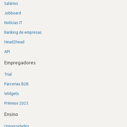
Salários
Jobboard
Notícias IT
Ranking de empresas
Head2head
API
Empregadores
Trial
Parcerias B2B
Widgets
Prémios 2025
Ensino
Universidades