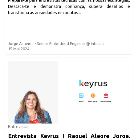
Prepara-te para entrevistas técnicas com as nossas estratégias.
Destaca-te e demonstra confiança, supera desafios e
transforma as ansiedades em pontos...
Jorge Almeida - Senior Embedded Engineer @ Intellias
15 Mai 2024
Entrevistas
Entrevista Keyrus | Raquel Alegre Jorge,