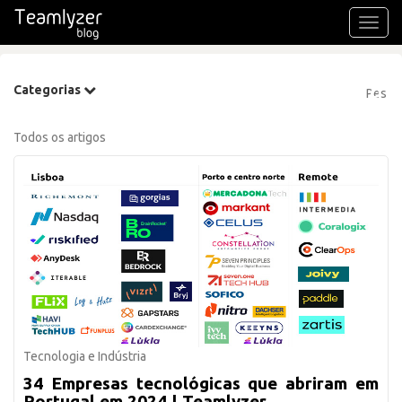
Toggl
navig
Categorias
Todos os artigos
Tecnologia e Indústria
34 Empresas tecnológicas que abriram em
Portugal em 2024 | Teamlyzer