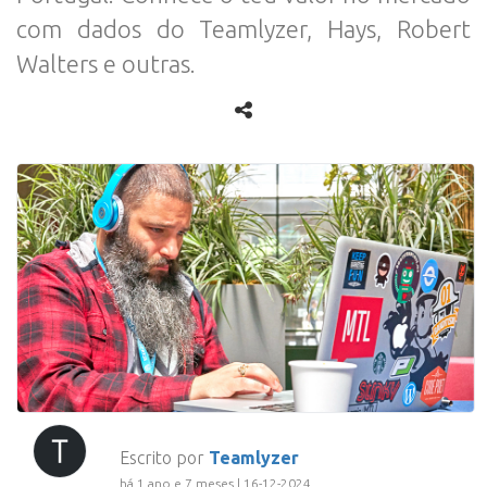
com dados do Teamlyzer, Hays, Robert
Walters e outras.
Escrito por
Teamlyzer
há 1 ano e 7 meses | 16-12-2024