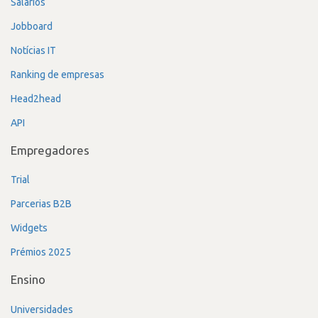
Salários
Jobboard
Notícias IT
Ranking de empresas
Head2head
API
Empregadores
Trial
Parcerias B2B
Widgets
Prémios 2025
Ensino
Universidades