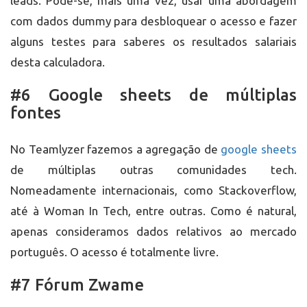
leads. Pode-se, mais uma vez, usar uma abordagem
com dados dummy para desbloquear o acesso e fazer
alguns testes para saberes os resultados salariais
desta calculadora.
#6 Google sheets de múltiplas
fontes
No Teamlyzer fazemos a agregação de
google sheets
de múltiplas outras comunidades tech.
Nomeadamente internacionais, como Stackoverflow,
até à Woman In Tech, entre outras. Como é natural,
apenas consideramos dados relativos ao mercado
português. O acesso é totalmente livre.
#7 Fórum Zwame