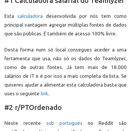
#1 Calculadora salarial do Teamlyzer
Esta
calculadora
desenvolvida por nós tem como
principal vantagem agregar múltiplas fontes de dados
que são públicas. É também de acesso 100% livre.
Desta forma num só local consegues aceder a uma
ferramenta que usa, não só os dados do Teamlyzer,
como de outras fontes. Já tem mais de 18.000
salários de IT e é por isso a mais completa da lista. Se
quiseres ajudar a alimentar esta calculadora basta que
uses o seguinte
link
.
#2 r/PTOrdenado
Neste recente
sub português
no Reddit são