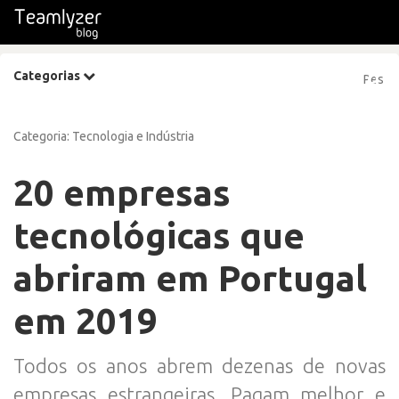
Categorias
Categoria:
Tecnologia e Indústria
20 empresas
tecnológicas que
abriram em Portugal
em 2019
Todos os anos abrem dezenas de novas
empresas estrangeiras. Pagam melhor e