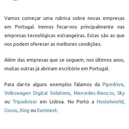
Vamos começar uma rubrica sobre novas empresas
em Portugal. Iremos focar-nos principalmente nas
empresas tecnológicas estrangeiras. Estas são as que
nos podem oferecer as melhores condições.
Além das empresas que se seguem, nos últimos anos,
muitas outras já abriram escritório em Portugal.
Para dar-te alguns exemplos falamos da
Pipedrive
,
Volkswagen Digital Solutions
,
Mercedes-Benz.io
,
Sky
ou
Tripadvisor
em Lisboa. No Porto a
Hostelworld
,
Cocus
,
Xing
ou
Euronext
.