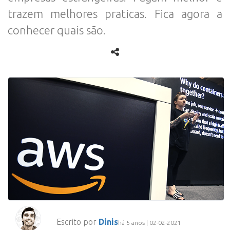
trazem melhores praticas. Fica agora a
conhecer quais são.
Escrito por
Dinis
há 5 anos | 02-02-2021