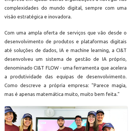
complexidades do mundo digital, sempre com uma
visão estratégica e inovadora.
Com uma ampla oferta de serviços que vão desde o
desenvolvimento de produtos e plataformas digitais
até soluções de dados, IA e machine learning, a CI&T
desenvolveu um sistema de gestão de IA próprio,
denominado CI&T FLOW - uma ferramenta que acelera
a produtividade das equipas de desenvolvimento.
Como descreve a própria empresa: "Parece magia,
mas é apenas matemática muito, muito bem feita."