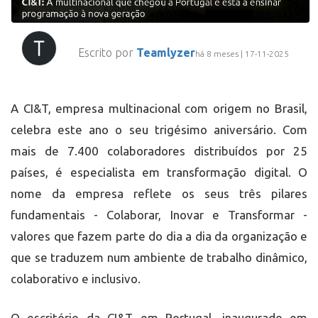
Escrito por
Teamlyzer
há 8 meses | 17-11-2025
A CI&T, empresa multinacional com origem no Brasil,
celebra este ano o seu trigésimo aniversário. Com
mais de 7.400 colaboradores distribuídos por 25
países, é especialista em transformação digital. O
nome da empresa reflete os seus três pilares
fundamentais - Colaborar, Inovar e Transformar -
valores que fazem parte do dia a dia da organização e
que se traduzem num ambiente de trabalho dinâmico,
colaborativo e inclusivo.
O escritório da CI&T em Portugal, inaugurado em