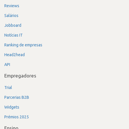
Reviews
Salários
Jobboard
Notícias IT
Ranking de empresas
Head2head
API
Empregadores
Trial
Parcerias B2B
Widgets
Prémios 2025
Ensino